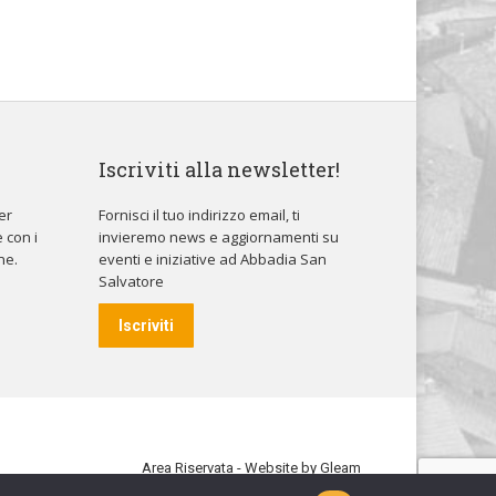
Iscriviti alla newsletter!
er
Fornisci il tuo indirizzo email, ti
 con i
invieremo news e aggiornamenti su
ne.
eventi e iniziative ad Abbadia San
Salvatore
Iscriviti
Area Riservata
- Website by
Gleam