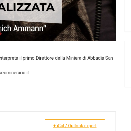
interpreta il primo Direttore della Miniera di Abbadia San
eominerario.it
+ iCal / Outlook export