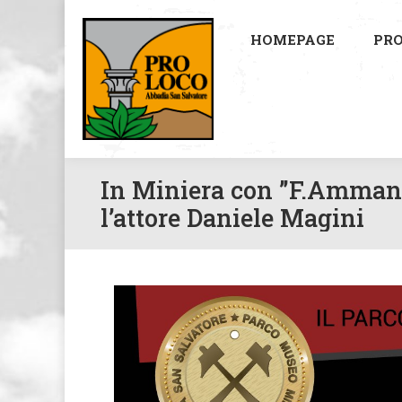
HOMEPAGE
PRO
In Miniera con ”F.Amman e
l’attore Daniele Magini