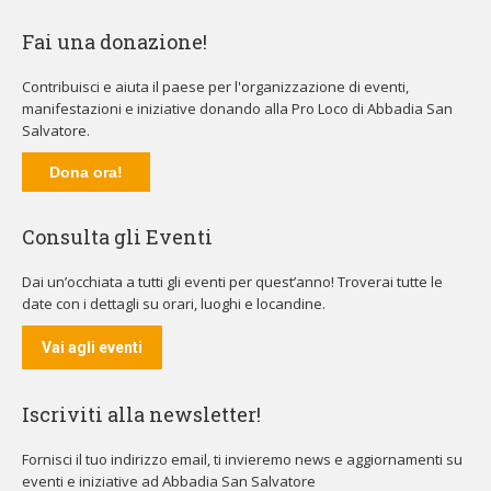
Fai una donazione!
Contribuisci e aiuta il paese per l'organizzazione di eventi,
manifestazioni e iniziative donando alla Pro Loco di Abbadia San
Salvatore.
Dona ora!
Consulta gli Eventi
Dai un’occhiata a tutti gli eventi per quest’anno! Troverai tutte le
date con i dettagli su orari, luoghi e locandine.
Vai agli eventi
Iscriviti alla newsletter!
Fornisci il tuo indirizzo email, ti invieremo news e aggiornamenti su
eventi e iniziative ad Abbadia San Salvatore