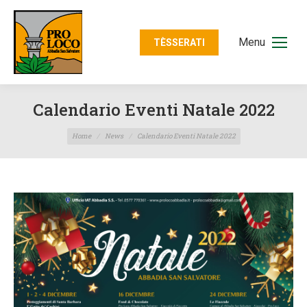
Menu
TÈSSERATI
Calendario Eventi Natale 2022
Tu sei qui:
Home
News
Calendario Eventi Natale 2022